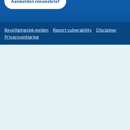
Aanmelden nieuwsbrief
Beveiligingslek melden
Report vulnerability
Disclaimer
Privacyverklaring