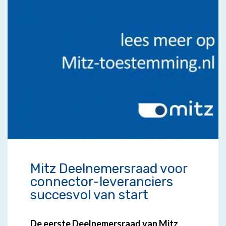
Mitz Deelnemersraad voor
connector-leveranciers
succesvol van start
De eerste Deelnemersraad van Mitz