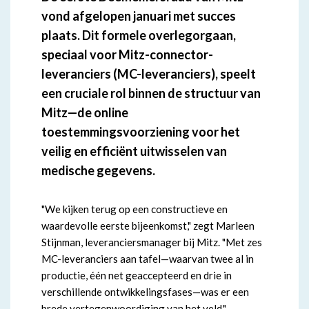
vond afgelopen januari met succes
plaats. Dit formele overlegorgaan,
speciaal voor Mitz-connector-
leveranciers (MC-leveranciers), speelt
een cruciale rol binnen de structuur van
Mitz—de online
toestemmingsvoorziening voor het
veilig en efficiënt uitwisselen van
medische gegevens.
"We kijken terug op een constructieve en
waardevolle eerste bijeenkomst," zegt Marleen
Stijnman, leveranciersmanager bij Mitz. "Met zes
MC-leveranciers aan tafel—waarvan twee al in
productie, één net geaccepteerd en drie in
verschillende ontwikkelingsfases—was er een
brede vertegenwoordiging van het veld."