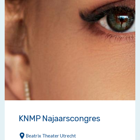
KNMP Najaarscongres
Locatie:
Beatrix Theater Utrecht